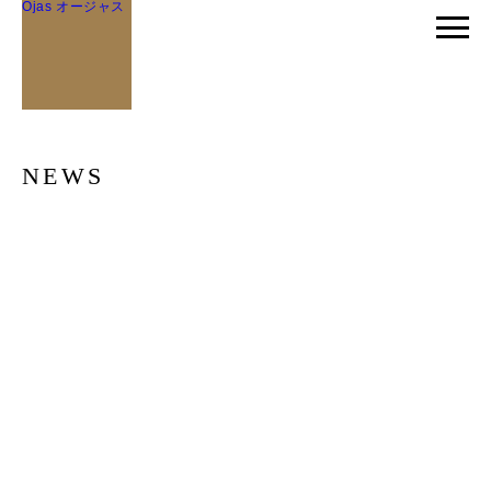
Ojas オージャス
NEWS