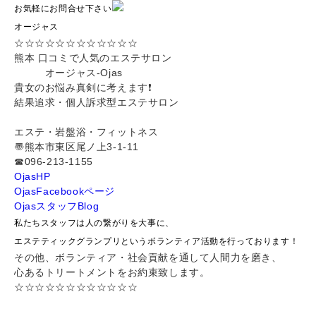
お気軽にお問合せ下さい
オージャス
☆☆☆☆☆☆☆☆☆☆☆☆
熊本 口コミで人気のエステサロン
オージャス-Ojas
貴女のお悩み真剣に考えます❗️
結果追求・個人訴求型エステサロン
エステ・岩盤浴・フィットネス
〠熊本市東区尾ノ上3-1-11
☎︎096-213-1155
OjasHP
OjasFacebookページ
OjasスタッフBlog
私たちスタッフは人の繋がりを大事に、
エステティックグランプリというボランティア活動を行っております！
その他、ボランティア・社会貢献を通して人間力を磨き、
心あるトリートメントをお約束致します。
☆☆☆☆☆☆☆☆☆☆☆☆