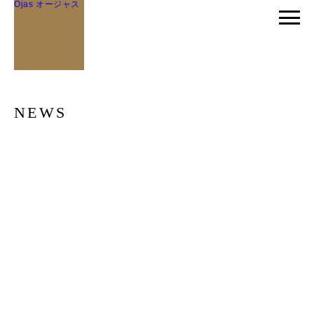
Ojas オージャス
NEWS