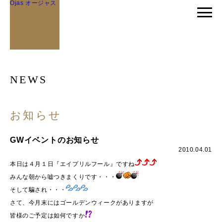
Ojas オージャス
NEWS
お知らせ
GWイベントのお知らせ
2010.04.01
本日は４月１日『エイプリルフール』ですね
みんな朝から嘘つきまくりです・・・
そして騙され・・・
さて、今月末にはゴールデンウィークがありますが
皆様のご予定は如何ですか