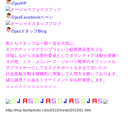
OjasHP
オージャスフェイスブック
OjasFacebookページ
オージャススタッフブログ
OjasスタッフBlog
私たちスタッフは一期一会を大切に、
エステティックグランプリという顧客満足度向上を
目指しながら大会実行委員としてボランティア活動を実施！
その他、ミス・ユニバース・ジャパン熊本のオフィシャル
サプライヤーとしてエステサポートをさせて頂いたり
社会貢献活動を積極的に実施して人間力を磨いております。
誠心誠意！心あるトリートメントをお約束致します。
☆☆☆☆☆☆☆☆☆☆☆☆
http://muj-kumamoto.com/2015/news/201501.htm