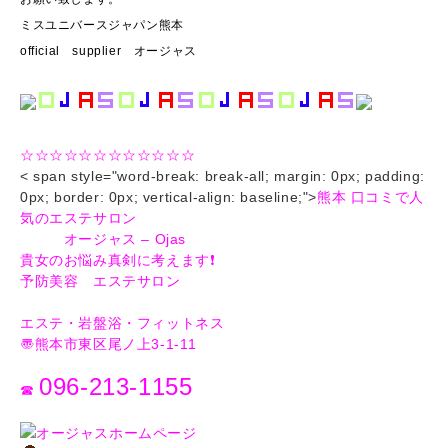
ミスユニバースジャパン熊本
official supplier オージャス
☆☆☆☆☆☆☆☆☆☆☆☆
< span style="word-break: break-all; margin: 0px; padding:
0px; border: 0px; vertical-align: baseline;">
熊本 口コミで人
気のエステサロン
オージャス – Ojas
貴女のお悩み真剣に考えます❗️
予防美容 エステサロン
エステ・岩盤浴・フィットネス
〠熊本市東区尾ノ上3-1-11
096-213-1155
☎︎
オージャスホームページ