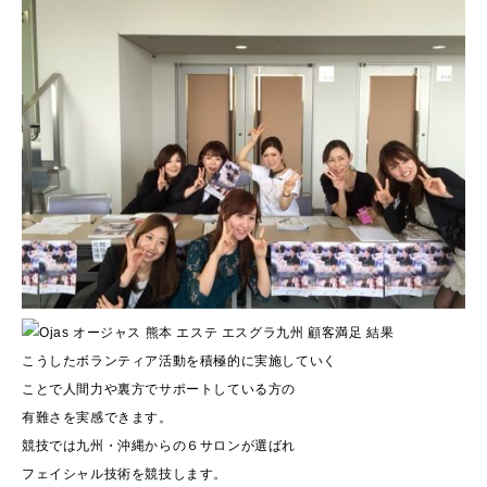
こうしたボランティア活動を積極的に実施していく
ことで人間力や裏方でサポートしている方の
有難さを実感できます。
競技では九州・沖縄からの６サロンが選ばれ
フェイシャル技術を競技します。