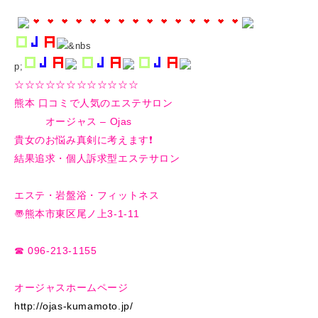
&nbs
p;
☆☆☆☆☆☆☆☆☆☆☆☆
熊本 口コミで人気のエステサロン
オージャス – Ojas
貴女のお悩み真剣に考えます❗️
結果追求・個人訴求型エステサロン
エステ・岩盤浴・フィットネス
〠熊本市東区尾ノ上3-1-11
☎︎ 096-213-1155
オージャスホームページ
http://ojas-kumamoto.jp/