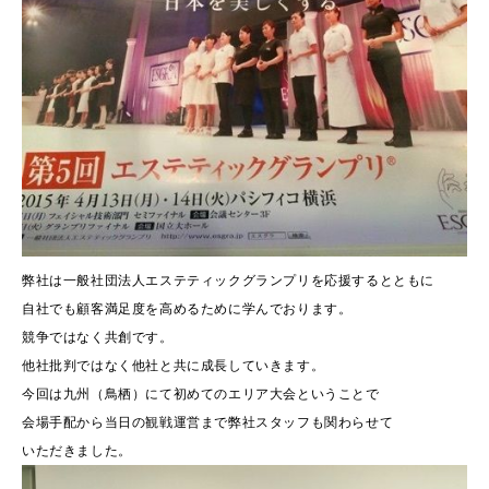
弊社は一般社団法人エステティックグランプリを応援するとともに
自社でも顧客満足度を高めるために学んでおります。
競争ではなく共創です。
他社批判ではなく他社と共に成長していきます。
今回は九州（鳥栖）にて初めてのエリア大会ということで
会場手配から当日の観戦運営まで弊社スタッフも関わらせて
いただきました。