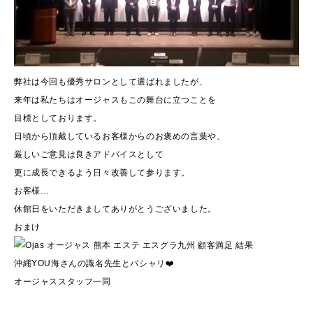
弊社は今回も優秀サロンとして選ばれましたが、
来年は私たちはオージャスもこの舞台に立つことを
目標としております。
日頃から頂戴しているお客様からのお褒めの言葉や、
厳しいご意見は良きアドバイスとして
更に成長できるよう日々改善して参ります。
お客様…
休館日をいただきましてありがとうございました。
おまけ
沖縄YOU海さんの識名先生とパシャリ❤️
オージャススタッフ一同