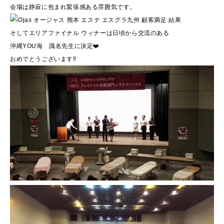
会場は静寂に包まれ緊張感ある雰囲気です。
そしてエリアファイナル ウィナーは日頃から交流のある
沖縄YOU海 識名先生に決定❤️
おめでとうございます‼️