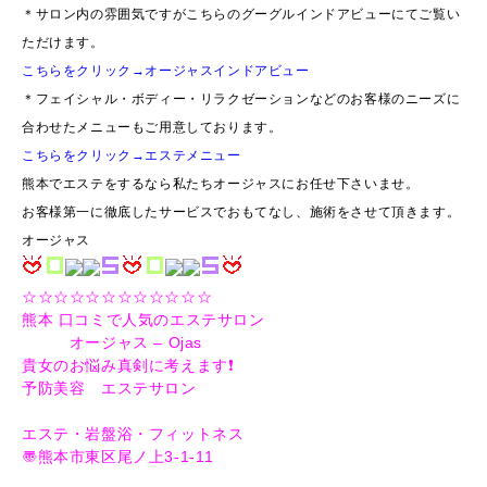
＊サロン内の雰囲気ですがこちらのグーグルインドアビューにてご覧い
ただけます。
こちらをクリック→オージャスインドアビュー
＊フェイシャル・ボディー・リラクゼーションなどのお客様のニーズに
合わせたメニューもご用意しております。
こちらをクリック→エステメニュー
熊本でエステをするなら私たちオージャスにお任せ下さいませ。
お客様第一に徹底したサービスでおもてなし、施術をさせて頂きます。
オージャス
☆☆☆☆☆☆☆☆☆☆☆☆
熊本 口コミで人気のエステサロン
オージャス – Ojas
貴女のお悩み真剣に考えます❗️
予防美容 エステサロン
エステ・岩盤浴・フィットネス
〠熊本市東区尾ノ上3-1-11