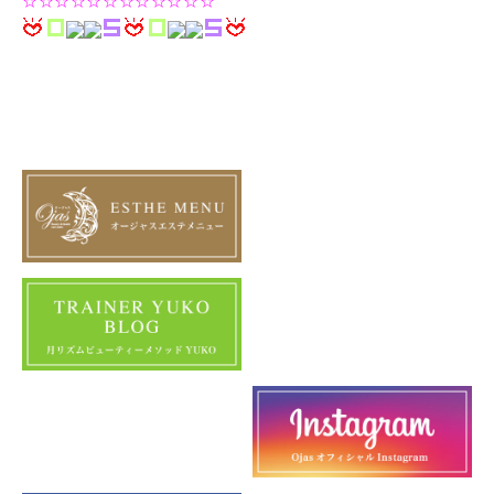
☆☆☆☆☆☆☆☆☆☆☆☆