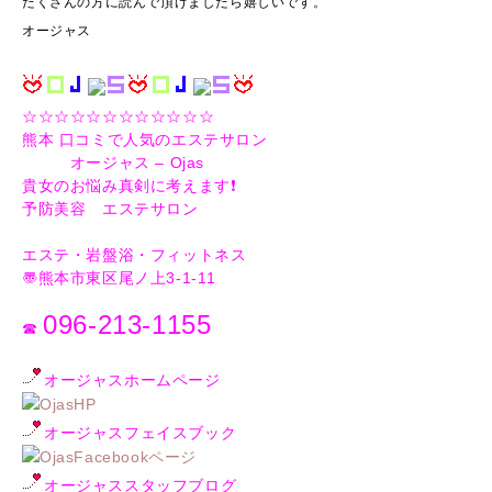
たくさんの方に読んで頂けましたら嬉しいです。
オージャス
☆☆☆☆☆☆☆☆☆☆☆☆
熊本 口コミで人気のエステサロン
オージャス – Ojas
貴女のお悩み真剣に考えます❗️
予防美容 エステサロン
エステ・岩盤浴・フィットネス
〠熊本市東区尾ノ上3-1-11
096-213-1155
☎︎
オージャスホームページ
OjasHP
オージャスフェイスブック
OjasFacebookページ
オージャススタッフブログ