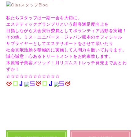
OjasスタッフBlog
私たちスタッフは一期一会を大切に、
エステティックグランプリという顧客満足度向上を
目指しながら大会実行委員としてボランティア活動を実施！
その他、ミス・ユニバース・ジャパン熊本のオフィシャル
サプライヤーとしてエステサポートをさせて頂いたり
社会貢献活動を積極的に実施して人間力を磨いております。
誠心誠意！心あるトリートメントをお約束致します。
木原裕子美容メソッド！月リズムストレッチ発売まであとわ
ずか！
☆☆☆☆☆☆☆☆☆☆☆☆