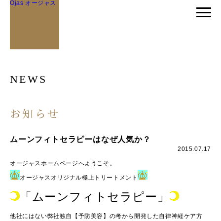
Ojas オージャス
NEWS
お知らせ
ムーンフィトセラピーはなぜ人気か？
2015.07.17
オージャスホームページへようこそ。
オージャスオリジナル極上トリートメント
「ムーンフィトセラピー」
他社にはない弊社独自【予防美容】の考から開発した自律神経ケア方