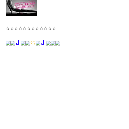
☆☆☆☆☆☆☆☆☆☆☆☆