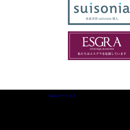
Ojas オージャス