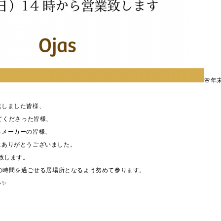
🌸年
。
戴しました皆様、
ってくださった皆様、
るメーカーの皆様、
にありがとうございました。
始致します。
高の時間を過ごせる居場所となるよう努めて参ります。
い✨