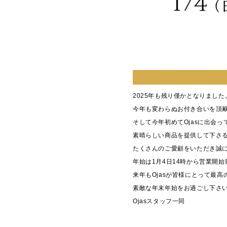
2025年も残り僅かとなりました
今年も変わらぬお付き合いを頂
そして今年初めてOjasに出会
素晴らしい商品を提供して下さ
たくさんのご愛顧をいただき誠
年始は1月4日14時から営業開
来年もOjasが皆様にとって最
素敵な年末年始をお過ごし下さ
Ojasスタッフ一同