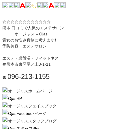
☆☆☆☆☆☆☆☆☆☆☆☆
熊本 口コミで人気のエステサロン
オージャス – Ojas
貴女のお悩み真剣に考えます❗️
予防美容 エステサロン
エステ・岩盤浴・フィットネス
〠熊本市東区尾ノ上3-1-11
096-213-1155
☎︎
オージャスホームページ
OjasHP
オージャスフェイスブック
OjasFacebookページ
オージャススタッフブログ
OjasスタッフBlog