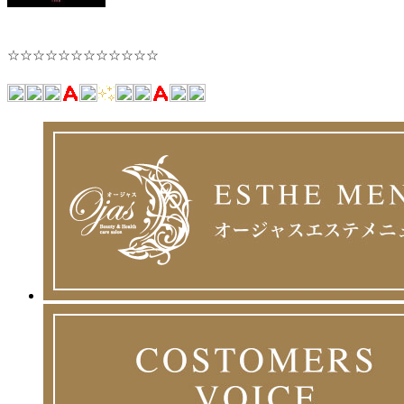
☆☆☆☆☆☆☆☆☆☆☆☆