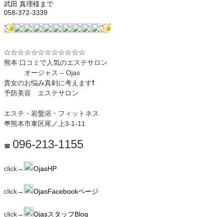
武田 真理様まで
058-372-3339
☆☆☆☆☆☆☆☆☆☆☆☆
熊本 口コミで人気のエステサロン
オージャス – Ojas
貴女のお悩み真剣に考えます❗️
予防美容 エステサロン
エステ・岩盤浴・フィットネス
〠熊本市東区尾ノ上3-1-11
096-213-1155
☎︎
click→
OjasHP
click→
OjasFacebookページ
click→
OjasスタッフBlog