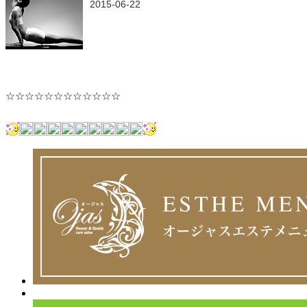
2015-06-22
☆☆☆☆☆☆☆☆☆☆☆☆