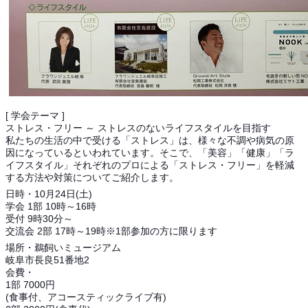
[ 学会テーマ ]
ストレス・フリー ～ ストレスのないライフスタイルを目指す
私たちの生活の中で受ける「ストレス」は、様々な不調や病気の原
因になっているといわれています。そこで、「美容」「健康」「ラ
イフスタイル」それぞれのプロによる「ストレス・フリー」を軽減
する方法や対策についてご紹介します。
日時・10月24日(土)
学会 1部 10時～16時
受付 9時30分～
交流会 2部 17時～19時※1部参加の方に限ります
場所・鵜飼いミュージアム
岐阜市長良51番地2
会費・
1部 7000円
(食事付、アコースティックライブ有)