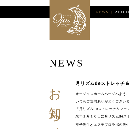
NEWS
ABOU
NEWS
お知らせ
月リズムdeストレッチ
オージャスホームページへよう
いつもご訪問ありがとうござい
「月リズムdeストレッチ＆ファ
来年１月１６日に月リズムdeス
裕子先生とエステプロラボの先