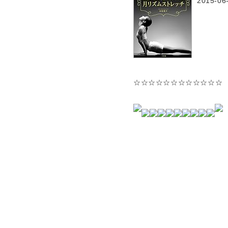
2015-06
☆☆☆☆☆☆☆☆☆☆☆☆