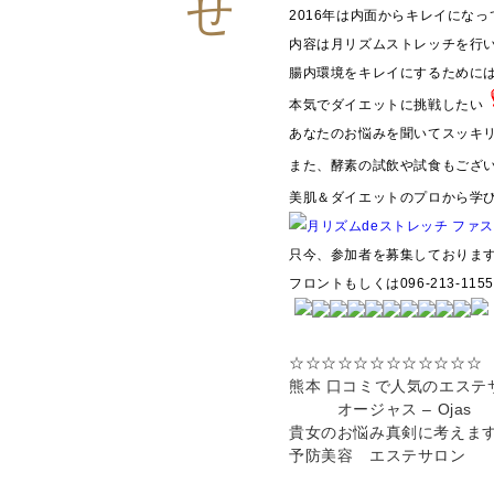
2016年は内面からキレイにな
内容は月リズムストレッチを行
腸内環境をキレイにするために
本気でダイエットに挑戦したい
あなたのお悩みを聞いてスッキ
また、酵素の試飲や試食もござ
美肌＆ダイエットのプロから学び
只今、参加者を募集しておりま
フロントもしくは096-213-1
☆☆☆☆☆☆☆☆☆☆☆☆
熊本 口コミで人気のエステ
オージャス – Ojas
貴女のお悩み真剣に考えます❗
予防美容 エステサロン