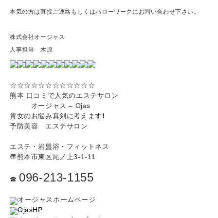
本気の方は直接ご連絡もしくはハローワークにお問い合わせ下さい。
株式会社オージャス
人事担当 木原
☆☆☆☆☆☆☆☆☆☆☆☆
熊本 口コミで人気のエステサロン
オージャス – Ojas
貴女のお悩み真剣に考えます❗️
予防美容 エステサロン
エステ・岩盤浴・フィットネス
〠熊本市東区尾ノ上3-1-11
096-213-1155
☎︎
オージャスホームページ
OjasHP