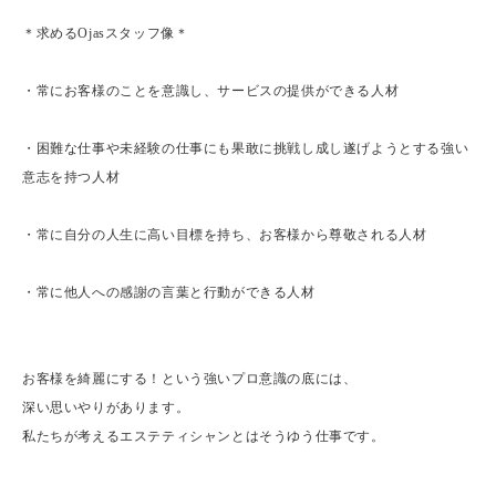
＊求めるOjasスタッフ像＊
・常にお客様のことを意識し、サービスの提供ができる人材
・困難な仕事や未経験の仕事にも果敢に挑戦し成し遂げようとする強い
意志を持つ人材
・常に自分の人生に高い目標を持ち、お客様から尊敬される人材
・常に他人への感謝の言葉と行動ができる人材
お客様を綺麗にする！という強いプロ意識の底には、
深い思いやりがあります。
私たちが考えるエステティシャンとはそうゆう仕事です。