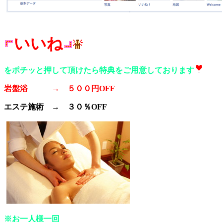
いいね
をポチッと押して頂けたら特典をご用意しております
岩盤浴 → ５００円OFF
エステ施術 → ３０％OFF
※お一人様一回