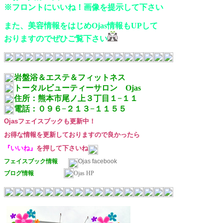
※フロントにいいね！画像を提示して下さい
また、美容情報をはじめOjas情報もUPして
おりますので
ぜひご覧下さい
岩盤浴＆エステ＆フィットネス
トータルビューティーサロン Ojas
住所：熊本市尾ノ上３丁目１−１１
電話：０９６−２１３−１１５５
Ojasフェイスブックも更新中！
お得な情報を更新しておりますので
良かったら
『いいね』
を押して下さいね
フェイスブック情報
Ojas facebook
ブログ情報
Ojas HP