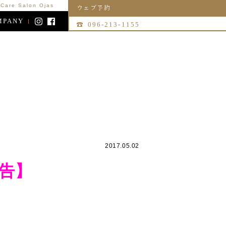
re Salon Ojas
ウェブ予約
MPANY
096-213-1155
2017.05.02
告】