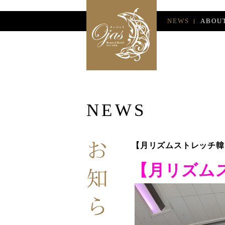
NEWS
ABOU
NEWS
お知らせ
【月リズムストレッチ韓
【月リズム