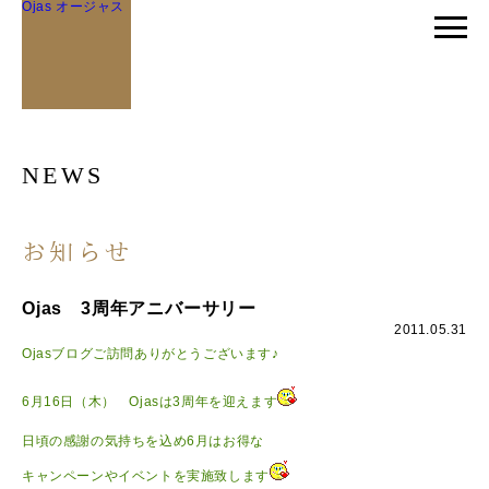
Ojas オージャス
NEWS
お知らせ
Ojas 3周年アニバーサリー
2011.05.31
Ojasブログご訪問ありがとうございます♪
6月16日（木） Ojasは3周年を迎えます
日頃の感謝の気持ちを込め6月はお得な
キャンペーンやイベントを実施致します