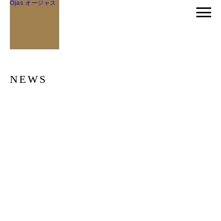
Ojas オージャス
NEWS